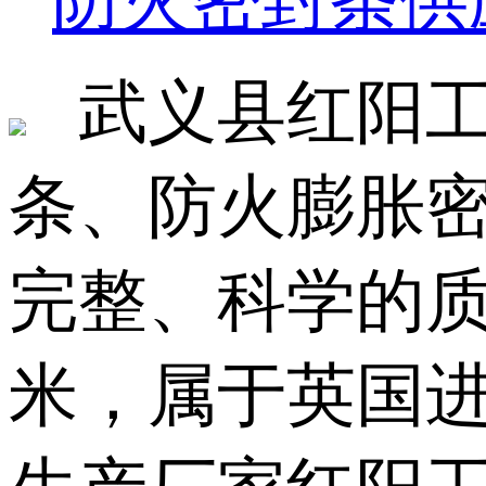
防火密封条供
武义县红阳工艺厂
条、防火膨胀
完整、科学的质
米，属于英国进