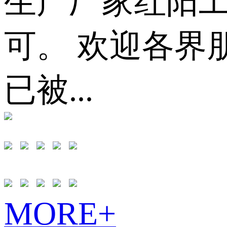
生产厂家红阳
可。 欢迎各界
已被...
MORE+