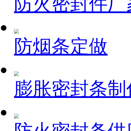
防火密封件厂
防烟条定做
膨胀密封条制