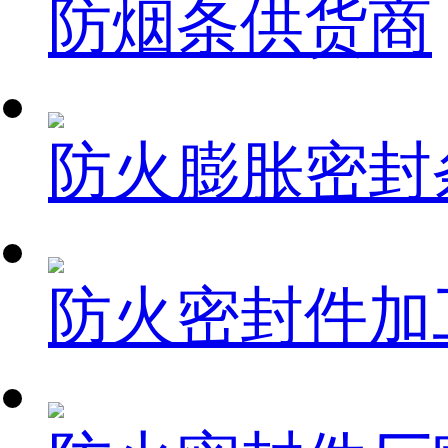
防烟条供货商
防火膨胀密封
防火密封件加