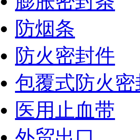
膨胀密封条
防烟条
防火密封件
包覆式防火密
医用止血带
外贸出口