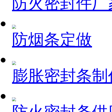
防火密封件厂
防烟条定做
膨胀密封条制