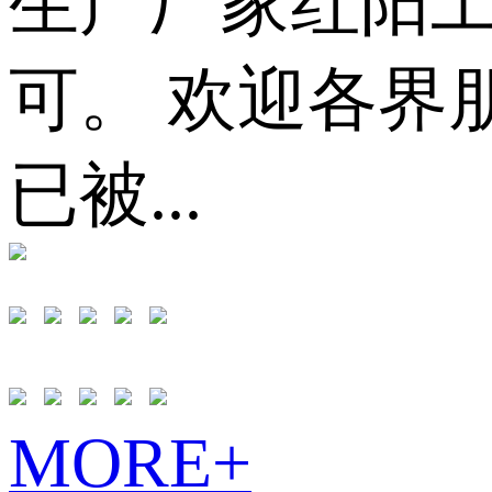
生产厂家红阳
可。 欢迎各界
已被...
MORE+