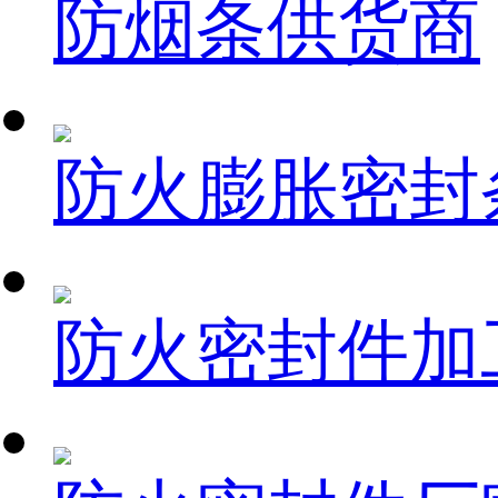
防烟条供货商
防火膨胀密封
防火密封件加