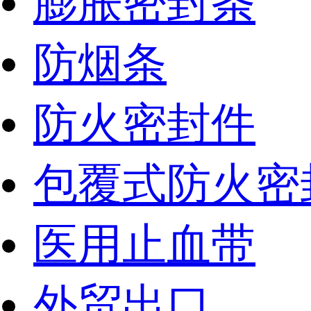
膨胀密封条
防烟条
防火密封件
包覆式防火密
医用止血带
外贸出口