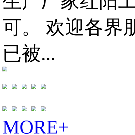
生产厂家红阳
可。 欢迎各界
已被...
MORE+