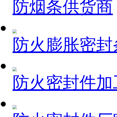
防烟条供货商
防火膨胀密封
防火密封件加