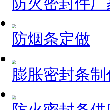
防火密封件厂
防烟条定做
膨胀密封条制