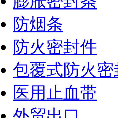
膨胀密封条
防烟条
防火密封件
包覆式防火密
医用止血带
外贸出口