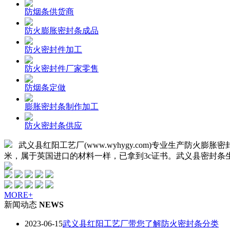
防烟条供货商
防火膨胀密封条成品
防火密封件加工
防火密封件厂家零售
防烟条定做
膨胀密封条制作加工
防火密封条供应
武义县红阳工艺厂(www.wyhygy.com)专业生产
米，属于英国进口的材料一样，已拿到3c证书。武义县密封条
MORE+
新闻动态
NEWS
2023-06-15
武义县红阳工艺厂带您了解防火密封条分类