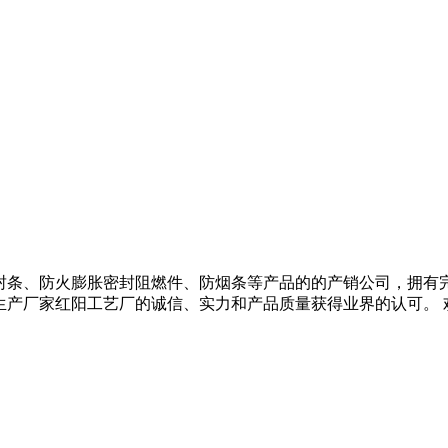
防火膨胀密封条、防火膨胀密封阻燃件、防烟条等产品的的产销公司，
生产厂家红阳工艺厂的诚信、实力和产品质量获得业界的认可。 欢