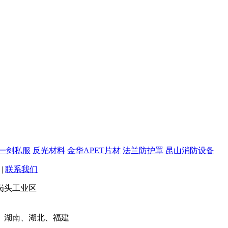
一剑私服
反光材料
金华APET片材
法兰防护罩
昆山消防设备
|
联系我们
岗头工业区
、湖南、湖北、福建