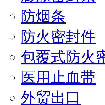
防烟条
防火密封件
包覆式防火
医用止血带
外贸出口