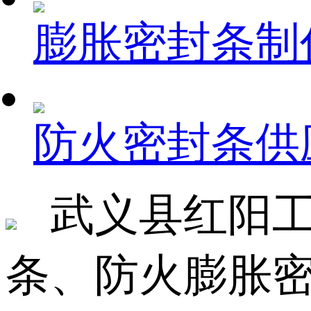
膨胀密封条制
防火密封条供
武义县红阳工艺厂
条、防火膨胀