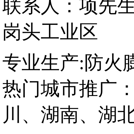
联系人：项先
岗头工业区
专业生产:防火
热门城市推广
川、湖南、湖