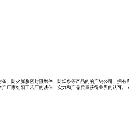
防火膨胀密封条、防火膨胀密封阻燃件、防烟条等产品的的产销公司，
生产厂家红阳工艺厂的诚信、实力和产品质量获得业界的认可。 欢