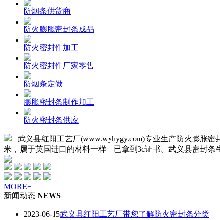
防烟条供货商
防火膨胀密封条成品
防火密封件加工
防火密封件厂家零售
防烟条定做
膨胀密封条制作加工
防火密封条供应
武义县红阳工艺厂(www.wyhygy.com)专业生产
米，属于英国进口的材料一样，已拿到3c证书。武义县密封条
MORE+
新闻动态
NEWS
2023-06-15
武义县红阳工艺厂带您了解防火密封条分类