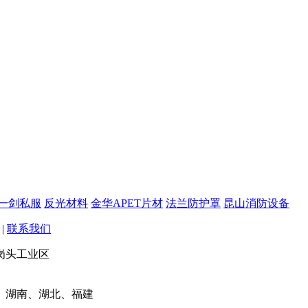
一剑私服
反光材料
金华APET片材
法兰防护罩
昆山消防设备
|
联系我们
岗头工业区
、湖南、湖北、福建